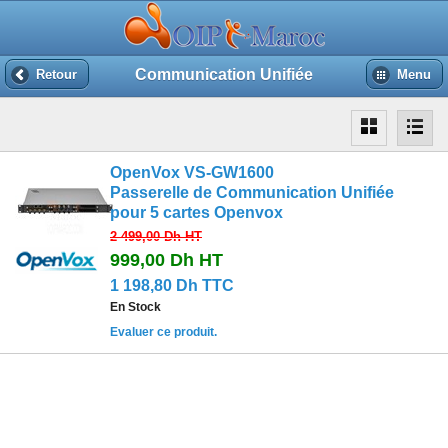
Communication Unifiée
Retour
Menu
OpenVox VS-GW1600
Passerelle de Communication Unifiée
pour 5 cartes Openvox
2 499,00 Dh
HT
999,00 Dh
HT
1 198,80 Dh TTC
En Stock
Evaluer ce produit.