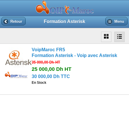
Formation Asterisk
Retour
Menu
VoipMaroc FR5
Formation Asterisk - Voip avec Asterisk
35 000,00 Dh
HT
25 000,00 Dh
HT
30 000,00 Dh TTC
En Stock