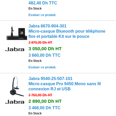
482,40 Dh TTC
En Stock
Evaluer ce produit.
Jabra 6670-904-301
Micro-casque Blueooth pour téléphone
fixe et portable Kit sur le pouce
3 970,00 Dh
HT
3 050,00 Dh
HT
3 660,00 Dh TTC
En Stock
Evaluer ce produit.
Jabra 9540-25-507-101
Micro-casque Pro 9450 Mono sans fil
connexion RJ et USB
3 760,00 Dh
HT
2 890,00 Dh
HT
3 468,00 Dh TTC
En Stock