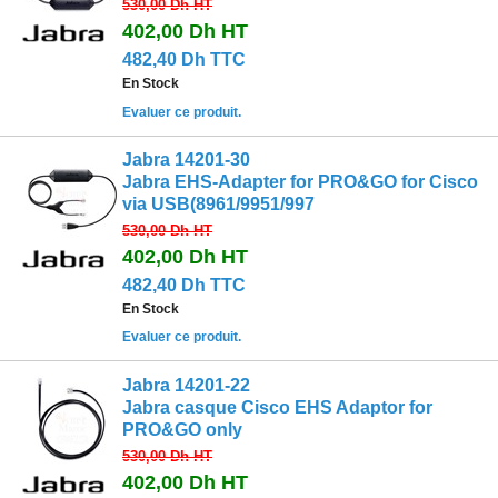
530,00 Dh
HT
402,00 Dh
HT
482,40 Dh TTC
En Stock
Evaluer ce produit.
Jabra 14201-30
Jabra EHS-Adapter for PRO&GO for Cisco
via USB(8961/9951/997
530,00 Dh
HT
402,00 Dh
HT
482,40 Dh TTC
En Stock
Evaluer ce produit.
Jabra 14201-22
Jabra casque Cisco EHS Adaptor for
PRO&GO only
530,00 Dh
HT
402,00 Dh
HT