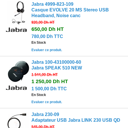
Jabra 4999-823-109
Casque EVOLVE 20 MS Stereo USB
Headband, Noise canc
920,00 Dh
HT
650,00 Dh
HT
780,00 Dh TTC
En Stock
Evaluer ce produit.
Jabra 100-43100000-60
Jabra SPEAK 510 NEW
1 544,00 Dh
HT
1 250,00 Dh
HT
1 500,00 Dh TTC
En Stock
Evaluer ce produit.
Jabra 230-09
Adaptateur USB Jabra LINK 230 USB QD
545,00 Dh
HT