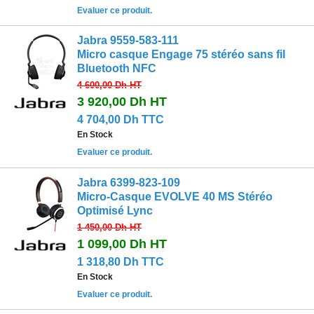
Evaluer ce produit.
Jabra 9559-583-111
Micro casque Engage 75 stéréo sans fil
Bluetooth NFC
4 600,00 Dh
HT
3 920,00 Dh
HT
4 704,00 Dh TTC
En Stock
Evaluer ce produit.
Jabra 6399-823-109
Micro-Casque EVOLVE 40 MS Stéréo
Optimisé Lync
1 450,00 Dh
HT
1 099,00 Dh
HT
1 318,80 Dh TTC
En Stock
Evaluer ce produit.