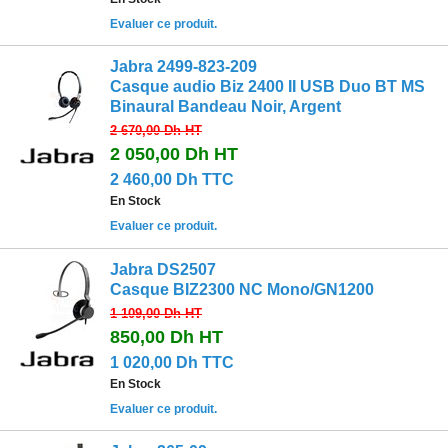
Evaluer ce produit.
Jabra 2499-823-209
Casque audio Biz 2400 II USB Duo BT MS
Binaural Bandeau Noir, Argent
2 670,00 Dh
HT
2 050,00 Dh
HT
2 460,00 Dh TTC
En Stock
Evaluer ce produit.
Jabra DS2507
Casque BIZ2300 NC Mono/GN1200
1 109,00 Dh
HT
850,00 Dh
HT
1 020,00 Dh TTC
En Stock
Evaluer ce produit.