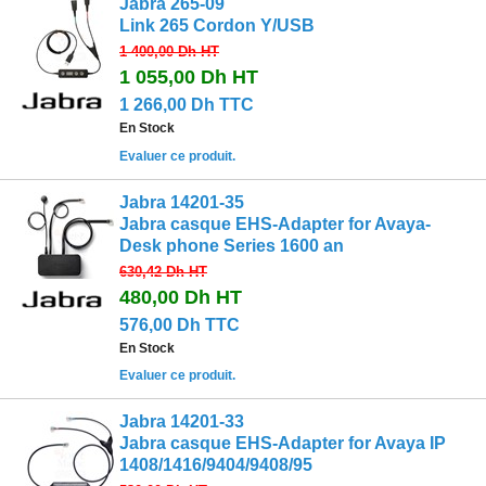
Jabra 265-09
Link 265 Cordon Y/USB
1 400,00 Dh
HT
1 055,00 Dh
HT
1 266,00 Dh TTC
En Stock
Evaluer ce produit.
Jabra 14201-35
Jabra casque EHS-Adapter for Avaya-
Desk phone Series 1600 an
630,42 Dh
HT
480,00 Dh
HT
576,00 Dh TTC
En Stock
Evaluer ce produit.
Jabra 14201-33
Jabra casque EHS-Adapter for Avaya IP
1408/1416/9404/9408/95