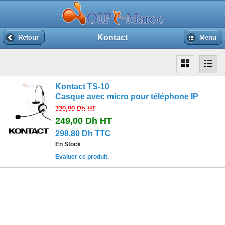
Kontact
Retour
Menu
Kontact TS-10
Casque avec micro pour téléphone IP
330,00 Dh
HT
249,00 Dh
HT
298,80 Dh TTC
En Stock
Evaluer ce produit.